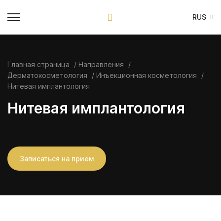
RUS
Главная страница
Направления
Дерматокосметология
Инъекционная косметология
Нитевая имплантология
Нитевая имплантология
Записаться на прием