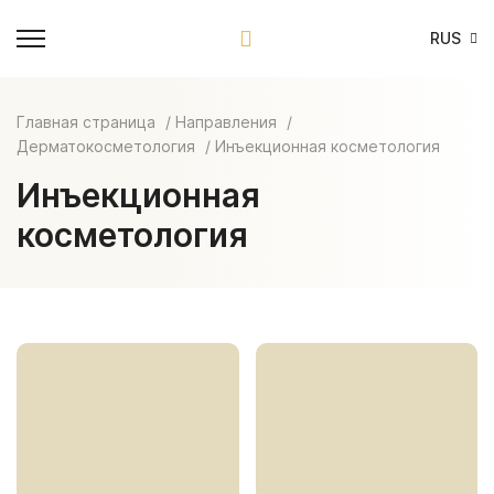
RUS
Главная страница
Направления
Дерматокосметология
Инъекционная косметология
Инъекционная
косметология