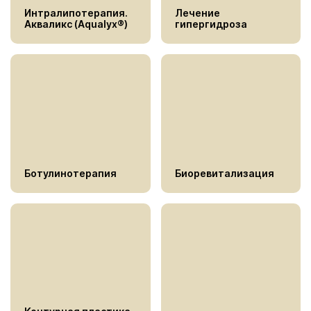
Интралипотерапия.
Лечение
Акваликс (Aqualyx®)
гипергидроза
Ботулинотерапия
Биоревитализация