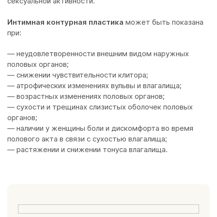
сексуальной активности.
Интимная контурная пластика
может быть показана
при:
— неудовлетворенности внешним видом наружных
половых органов;
— снижении чувствительности клитора;
— атрофических изменениях вульвы и влагалища;
— возрастных изменениях половых органов;
— сухости и трещинах слизистых оболочек половых
органов;
— наличии у женщины боли и дискомфорта во время
полового акта в связи с сухостью влагалища;
— растяжении и снижении тонуса влагалища.