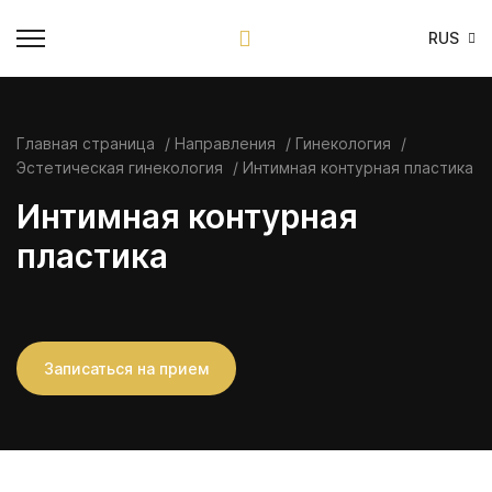
RUS
Главная страница
Направления
Гинекология
Эстетическая гинекология
Интимная контурная пластика
Интимная контурная
пластика
Записаться на прием