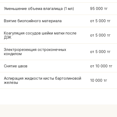
Уменьшение объема влагалища (1 мл)
95 000 тг
Взятие биопсийного материала
от 5 000 тг
Коагуляция сосудов шейки матки после
от 5 000 тг
ДЭК
Электрорезекция остроконечных
от 5 000 тг
кондилом
Снятие швов
от 10 000 тг
Аспирация жидкости кисты бартолиновой
10 000 тг
железы