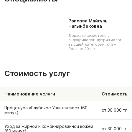
Раисова Майгуль
Нагынбековна
Дерматокосметолог,
эндокринолог, нутрициолог
высшей категории, стаж
больше 20 лет
Стоимость услуг
Наименование услуги
Стоимость
Процедура «Глубокое Увлажнение» (60
от 30 000 тг
минут)
Уход за жирной и комбинированной кожей
от 30 000 тг
(60 минут)