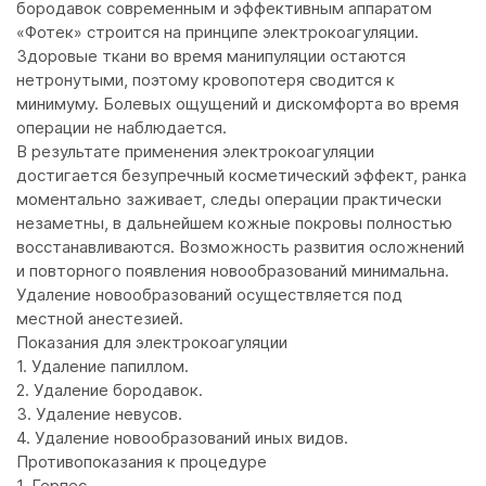
бородавок современным и эффективным аппаратом
«Фотек» строится на принципе электрокоагуляции.
Здоровые ткани во время манипуляции остаются
нетронутыми, поэтому кровопотеря сводится к
минимуму. Болевых ощущений и дискомфорта во время
операции не наблюдается.
В результате применения электрокоагуляции
достигается безупречный косметический эффект, ранка
моментально заживает, следы операции практически
незаметны, в дальнейшем кожные покровы полностью
восстанавливаются. Возможность развития осложнений
и повторного появления новообразований минимальна.
Удаление новообразований осуществляется под
местной анестезией.
Показания для электрокоагуляции
1. Удаление папиллом.
2. Удаление бородавок.
3. Удаление невусов.
4. Удаление новообразований иных видов.
Противопоказания к процедуре
1. Герпес.