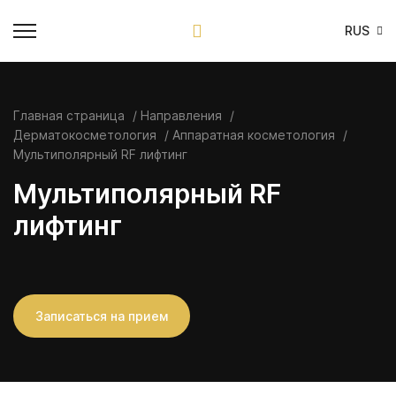
RUS
Главная страница
Направления
Дерматокосметология
Аппаратная косметология
Мультиполярный RF лифтинг
Мультиполярный RF
лифтинг
Записаться на прием