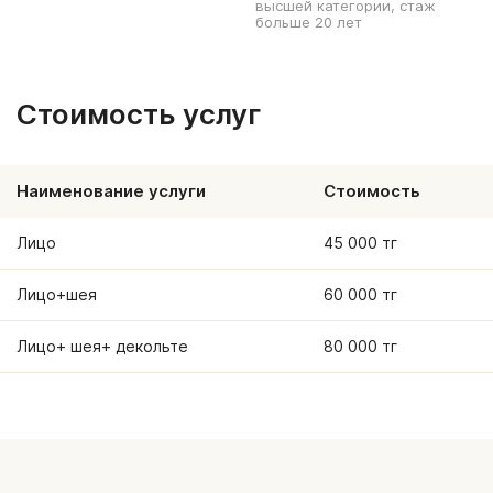
высшей категории, стаж
больше 20 лет
Стоимость услуг
Наименование услуги
Стоимость
Лицо
45 000 тг
Лицо+шея
60 000 тг
Лицо+ шея+ декольте
80 000 тг